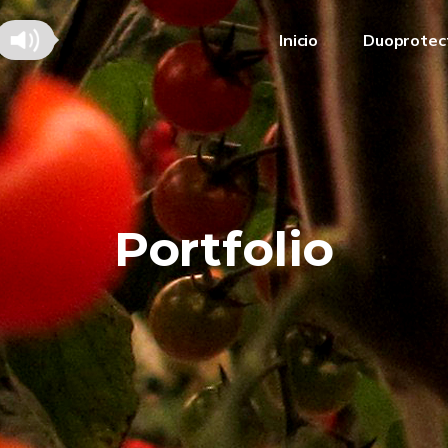
Inicio
Duoprotec
Portfolio