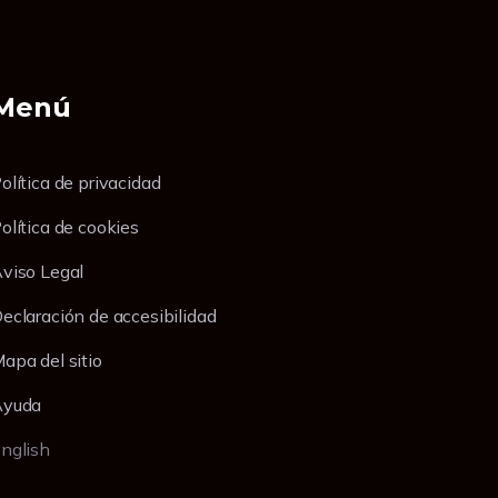
Menú
olítica de privacidad
olítica de cookies
viso Legal
eclaración de accesibilidad
apa del sitio
Ayuda
nglish